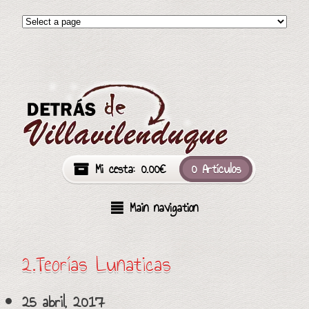
Mi cesta:
0.00
€
0 Artículos
Main navigation
2.Teorías Lunaticas
25 abril, 2017