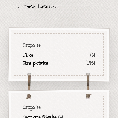
←
Teorías Lunáticas
Categorías
Libros
(8)
Obra pictorica
(145)
Categorías
Colecciones Privadas
(8)