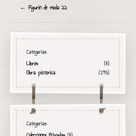
←
Figurin de moda 22
Categorías
Libros
(8)
Obra pictorica
(145)
Categorías
Colecciones Privadas
(8)