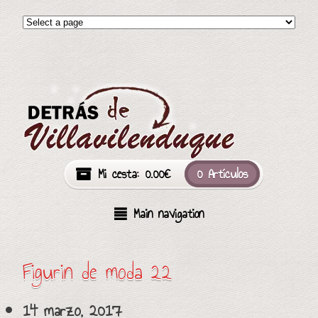
Mi cesta:
0.00
€
0 Artículos
Main navigation
Figurin de moda 22
14 marzo, 2017