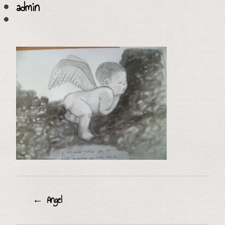
admin
←
Angel