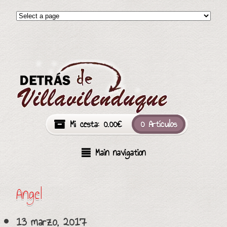
Mi cesta:
0.00
€
0 Artículos
Main navigation
Angel
13 marzo, 2017