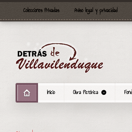
Colecciones Privadas
Aviso legal y privacidad
Inicio
Obra Pictórica
Fond