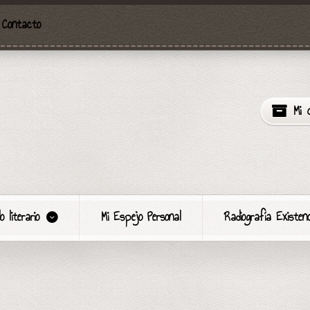
Contacto
Mi 
o literario
Mi Espejo Personal
Radiografía Existenc