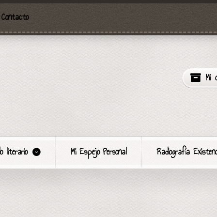
Contacto
Mi 
o literario
Mi Espejo Personal
Radiografía Existenc