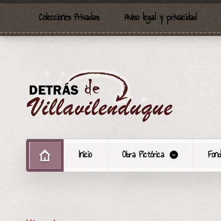
Colecciones Privadas
Aviso legal y privacidad
Inicio
Obra Pictórica
Fond